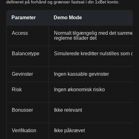
defineret på forhånd og grænser fastsat i din 1xBet konto.
Parameter
Demo Mode
Access
Normalt tilgængelig med det samme, h
reglerne tillader det
Balancetype
Simulerede kreditter nulstilles som des
Gevinster
Ingen kassable gevinster
Risk
Ingen økonomisk risiko
Bonusser
Ikke relevant
Verifikation
Ikke påkrævet