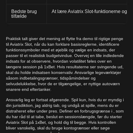
Bedste brug
At lære Aviatrix Slot-funktionerne og p
tilfælde
Praktisk talt giver det mening at flytte fra demo til rigtige penge
til Aviatrix Slot, når du kan forklare basisreglerne, identificere
funktionssymboler med et øjeblik og vælge en indsats, der
passer til et realistisk budgetvindue. Overvej en lille indledende
indsats for at observere, hvordan volatilitet føles over en
længere session på 1xBet. Hvis resultaterne ser svingende ud,
skal du holde indsatsen konservativ. Ansvarlige legeværktøjer
såsom indbetalingsgrænser, tidspåmindelser og
selvudelukkelse, hvor de er tilgængelige, er nyttige autoværn
snarere end eftertanker.
Ansvarlig leg er fortsat afgørende. Spil kun, hvis du er myndig i
din jurisdiktion, jag aldrig tab, og undgå at spille, mens du er
distraheret eller under pres. Definer en forbrugsgrænse i , som
du har råd til at tabe, beslut en sessionslængde, før du starter
Aviatrix Slot på 1xBet, og hold dig til begge. Hvis kontrollen
bliver vanskelig, skal du bruge kontogrænser eller søge