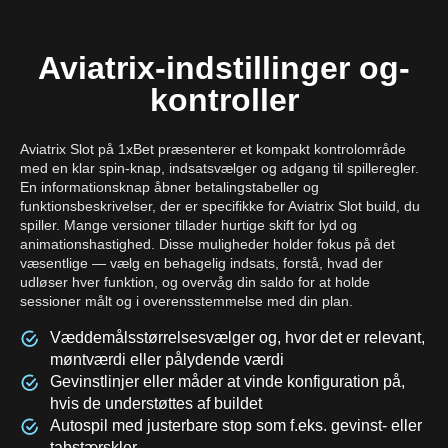
Aviatrix-indstillinger og-
kontroller
Aviatrix Slot på 1xBet præsenterer et kompakt kontrolområde
med en klar spin-knap, indsatsvælger og adgang til spilleregler.
En informationsknap åbner betalingstabeller og
funktionsbeskrivelser, der er specifikke for Aviatrix Slot build, du
spiller. Mange versioner tillader hurtige skift for lyd og
animationshastighed. Disse muligheder holder fokus på det
væsentlige — vælg en behagelig indsats, forstå, hvad der
udløser hver funktion, og overvåg din saldo for at holde
sessioner målt og i overensstemmelse med din plan.
Væddemålsstørrelsesvælger og, hvor det er relevant,
møntværdi eller pålydende værdi
Gevinstlinjer eller måder at vinde konfiguration på,
hvis de understøttes af buildet
Autospil med justerbare stop som f.eks. gevinst- eller
tabstærskler