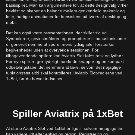
basisspillet. Man kan argumentere for, at dette designvalg virker
bevidst og skaber en balance mellem genkendelig mekanik og
lette, hurtige animationer for konsistens på tværs af desktop og
mobil.
Det kan også være præsentationen, der skiller sig ud.
Symbolerne, gevinstmåleren og prompterne til bonusfunktioner
er generelt nemme at spore, mens lydsignaler forstærker
begivenheder uden at overvælde sessionen. For
tilbagevendende spillere kan Aviatrix Slot føles rask og lydhør.
For nye spillere gør tydeligt mærkede knapper og en kompakt
udbetalingstabel det nemmere at lære, selvom det nøjagtige
funktionssæt altid skal kontrolleres i Aviatrix Slot-reglerne ved
1xBet, før du hæver indsatsen.
Spiller Aviatrix på 1xBet
At starte Aviatrix Slot ved 1xBet er ligetil, selvom nøjagtige trin
kan variere lidt efter enhed og region. Registrering og