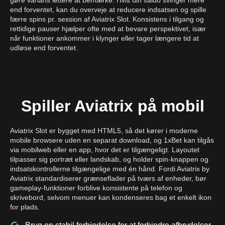
gøre varians lettere at bemærke. Hvis din saldo svinger mere
end forventet, kan du overveje at reducere indsatsen og spille
færre spins pr. session af Aviatrix Slot. Konsistens i tilgang og
rettidige pauser hjælper ofte med at bevare perspektivet, især
når funktioner ankommer i klynger eller tager længere tid at
udløse end forventet.
Spiller Aviatrix på mobil
Aviatrix Slot er bygget med HTML5, så det kører i moderne
mobile browsere uden en separat download, og 1xBet kan tilgås
via mobilweb eller en app, hvor det er tilgængeligt. Layoutet
tilpasser sig portræt eller landskab, og holder spin-knappen og
indsatskontrollerne tilgængelige med én hånd. Fordi Aviatrix by
Aviatrix standardiserer grænseflader på tværs af enheder, bør
gameplay-funktioner forblive konsistente på telefon og
skrivebord, selvom menuer kan kondenseres bag et enkelt ikon
for plads.