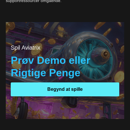
supportressourcer omgående.
Spil Aviatrix
Prøv Demo eller
Rigtige Penge
Begynd at spille