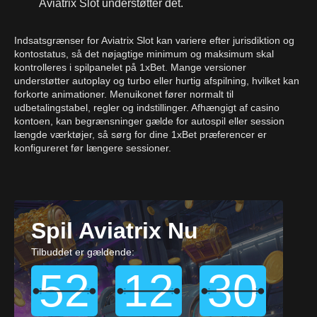
Aviatrix Slot understøtter det.
Indsatsgrænser for Aviatrix Slot kan variere efter jurisdiktion og
kontostatus, så det nøjagtige minimum og maksimum skal
kontrolleres i spilpanelet på 1xBet. Mange versioner
understøtter autoplay og turbo eller hurtig afspilning, hvilket kan
forkorte animationer. Menuikonet fører normalt til
udbetalingstabel, regler og indstillinger. Afhængigt af casino
kontoen, kan begrænsninger gælde for autospil eller session
længde værktøjer, så sørg for dine 1xBet præferencer er
konfigureret før længere sessioner.
Spil Aviatrix Nu
Tilbuddet er gældende:
52
12
28