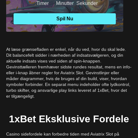
Timer
Minutter
Sekunder
Spil Nu
At læse grænsefladen er enkel, når du ved, hvor du skal lede.
Dit balancefelt sidder i nærheden af indsatsvælgeren, og din
aktuelle indsats vises ved siden af spin-knappen.
Gevinsttælleren fremhæver sidste rundes resultat, mens en info-
eller i-knap åbner regler for Aviatrix Slot. Gevinstlinjer eller
måder diagrammer, hvis de bruges af din build, viser, hvordan
symboler forbinder. En separat menu indeholder ofte lydkontrol,
turbo skifter, og ansvarlige play links leveret af 1xBet, hvor det
er tilgængeligt.
1xBet Eksklusive Fordele
Casino sidefordele kan forbedre tiden med Aviatrix Slot på